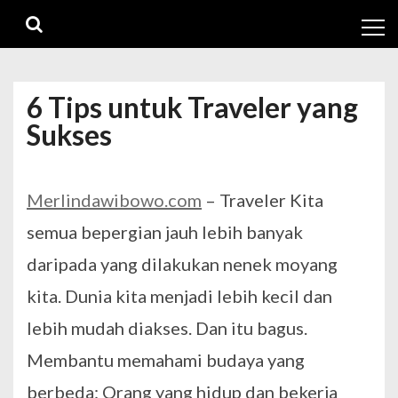
Skip
Skip
to
to
navigation
content
6 Tips untuk Traveler yang
Sukses
Merlindawibowo.com
– Traveler Kita
semua bepergian jauh lebih banyak
daripada yang dilakukan nenek moyang
kita. Dunia kita menjadi lebih kecil dan
lebih mudah diakses. Dan itu bagus.
Membantu memahami budaya yang
berbeda: Orang yang hidup dan bekerja