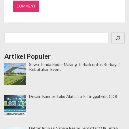
Cari
Artikel Populer
Sewa Tenda Roder Malang Terbaik untuk Berbagai
Kebutuhan Event
Desain Banner Toko Alat Listrik Tinggal Edit CDR
Daftar Aplikasi Saham Resmi Terdaftar OJK untuk