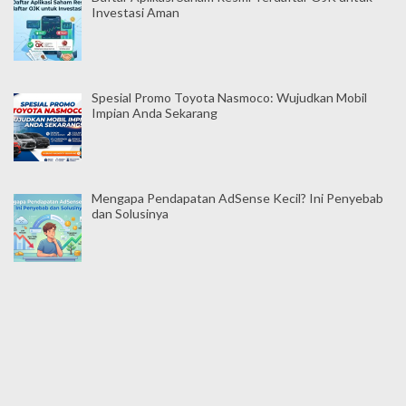
Investasi Aman
Spesial Promo Toyota Nasmoco: Wujudkan Mobil
Impian Anda Sekarang
Mengapa Pendapatan AdSense Kecil? Ini Penyebab
dan Solusinya