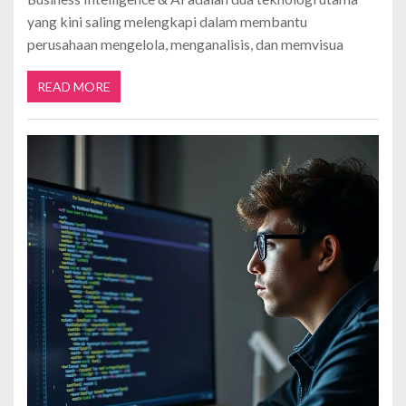
yang kini saling melengkapi dalam membantu
perusahaan mengelola, menganalisis, dan memvisua
READ MORE