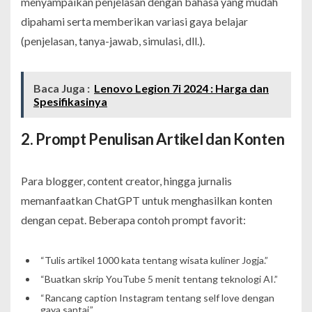
menyampaikan penjelasan dengan bahasa yang mudah
dipahami serta memberikan variasi gaya belajar
(penjelasan, tanya-jawab, simulasi, dll.).
Baca Juga :
Lenovo Legion 7i 2024 : Harga dan
Spesifikasinya
2. Prompt Penulisan Artikel dan Konten
Para blogger, content creator, hingga jurnalis
memanfaatkan ChatGPT untuk menghasilkan konten
dengan cepat. Beberapa contoh prompt favorit:
“Tulis artikel 1000 kata tentang wisata kuliner Jogja.”
“Buatkan skrip YouTube 5 menit tentang teknologi AI.”
“Rancang caption Instagram tentang self love dengan
gaya santai.”