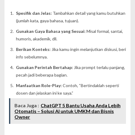
Spesifik dan Jelas:
Tambahkan detail yang kamu butuhkan
(jumlah kata, gaya bahasa, tujuan).
Gunakan Gaya Bahasa yang Sesuai:
Misal formal, santai,
humoris, akademik, dll.
Berikan Konteks:
Jika kamu ingin melanjutkan diskusi, beri
info sebelumnya.
Gunakan Perintah Bertahap:
Jika prompt terlalu panjang,
pecah jadi beberapa bagian.
Manfaatkan Role-Play:
Contoh, “Bertindaklah seperti
dosen dan jelaskan ini ke saya.”
Baca Juga :
ChatGPT 5 Bantu Usaha Anda Lebih
Otomatis – Solusi AI untuk UMKM dan Bisnis
Owner