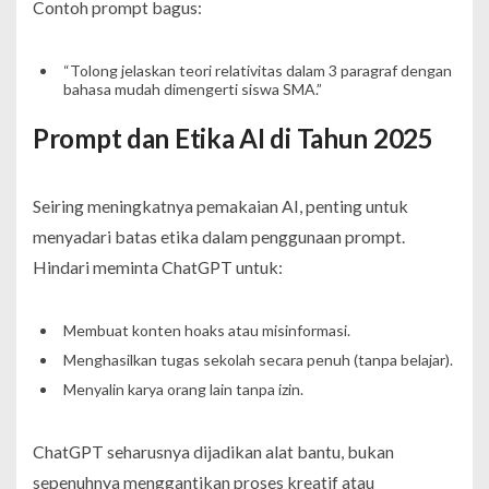
Contoh prompt bagus:
“Tolong jelaskan teori relativitas dalam 3 paragraf dengan
bahasa mudah dimengerti siswa SMA.”
Prompt dan Etika AI di Tahun 2025
Seiring meningkatnya pemakaian AI, penting untuk
menyadari batas etika dalam penggunaan prompt.
Hindari meminta ChatGPT untuk:
Membuat konten hoaks atau misinformasi.
Menghasilkan tugas sekolah secara penuh (tanpa belajar).
Menyalin karya orang lain tanpa izin.
ChatGPT seharusnya dijadikan alat bantu, bukan
sepenuhnya menggantikan proses kreatif atau