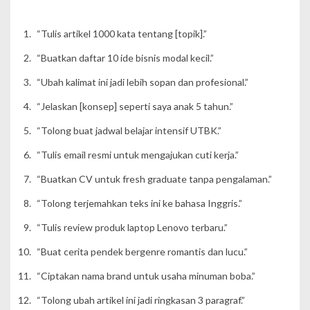
“Tulis artikel 1000 kata tentang [topik].”
“Buatkan daftar 10 ide bisnis modal kecil.”
“Ubah kalimat ini jadi lebih sopan dan profesional.”
“Jelaskan [konsep] seperti saya anak 5 tahun.”
“Tolong buat jadwal belajar intensif UTBK.”
“Tulis email resmi untuk mengajukan cuti kerja.”
“Buatkan CV untuk fresh graduate tanpa pengalaman.”
“Tolong terjemahkan teks ini ke bahasa Inggris.”
“Tulis review produk laptop Lenovo terbaru.”
“Buat cerita pendek bergenre romantis dan lucu.”
“Ciptakan nama brand untuk usaha minuman boba.”
“Tolong ubah artikel ini jadi ringkasan 3 paragraf.”