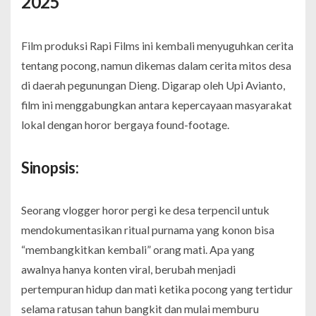
2025
Film produksi Rapi Films ini kembali menyuguhkan cerita
tentang pocong, namun dikemas dalam cerita mitos desa
di daerah pegunungan Dieng. Digarap oleh Upi Avianto,
film ini menggabungkan antara kepercayaan masyarakat
lokal dengan horor bergaya found-footage.
Sinopsis:
Seorang vlogger horor pergi ke desa terpencil untuk
mendokumentasikan ritual purnama yang konon bisa
“membangkitkan kembali” orang mati. Apa yang
awalnya hanya konten viral, berubah menjadi
pertempuran hidup dan mati ketika pocong yang tertidur
selama ratusan tahun bangkit dan mulai memburu