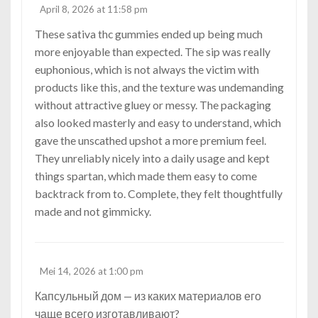
April 8, 2026 at 11:58 pm
These
sativa thc gummies
ended up being much
more enjoyable than expected. The sip was really
euphonious, which is not always the victim with
products like this, and the texture was undemanding
without attractive gluey or messy. The packaging
also looked masterly and easy to understand, which
gave the unscathed upshot a more premium feel.
They unreliably nicely into a daily usage and kept
things spartan, which made them easy to come
backtrack from to. Complete, they felt thoughtfully
made and not gimmicky.
Mei 14, 2026 at 1:00 pm
Капсульный дом
— из каких материалов его
чаще всего изготавливают?