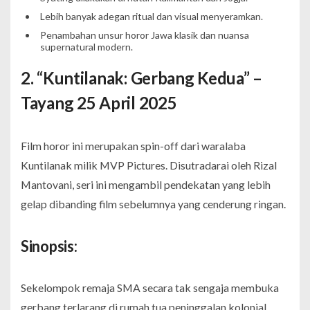
Lebih banyak adegan ritual dan visual menyeramkan.
Penambahan unsur horor Jawa klasik dan nuansa
supernatural modern.
2. “Kuntilanak: Gerbang Kedua” –
Tayang 25 April 2025
Film horor ini merupakan spin-off dari waralaba
Kuntilanak
milik MVP Pictures. Disutradarai oleh Rizal
Mantovani, seri ini mengambil pendekatan yang lebih
gelap dibanding film sebelumnya yang cenderung ringan.
Sinopsis:
Sekelompok remaja SMA secara tak sengaja membuka
gerbang terlarang di rumah tua peninggalan kolonial.