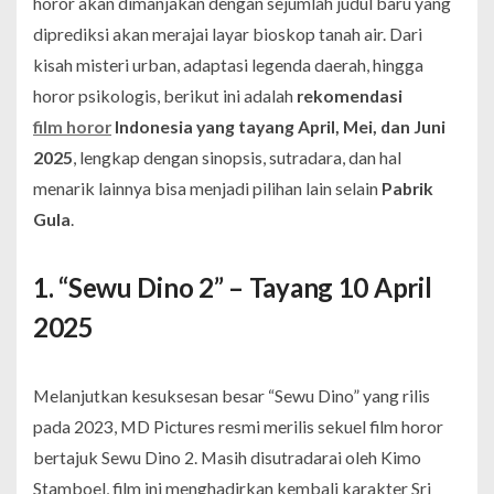
horor akan dimanjakan dengan sejumlah judul baru yang
diprediksi akan merajai layar bioskop tanah air. Dari
kisah misteri urban, adaptasi legenda daerah, hingga
horor psikologis, berikut ini adalah
rekomendasi
film horor
Indonesia yang tayang April, Mei, dan Juni
2025
, lengkap dengan sinopsis, sutradara, dan hal
menarik lainnya bisa menjadi pilihan lain selain
Pabrik
Gula
.
1. “Sewu Dino 2” – Tayang 10 April
2025
Melanjutkan kesuksesan besar “Sewu Dino” yang rilis
pada 2023, MD Pictures resmi merilis sekuel film horor
bertajuk
Sewu Dino 2
. Masih disutradarai oleh Kimo
Stamboel, film ini menghadirkan kembali karakter Sri