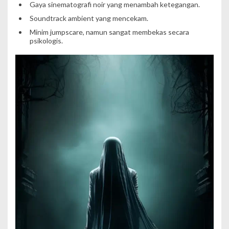
Gaya sinematografi noir yang menambah ketegangan.
Soundtrack ambient yang mencekam.
Minim jumpscare, namun sangat membekas secara
psikologis.