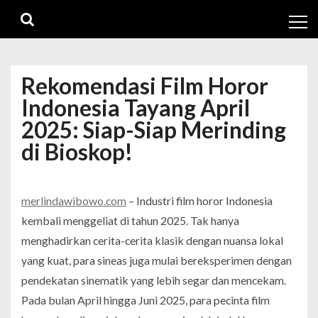
Skip
Skip
to
to
navigation
content
Rekomendasi Film Horor
Indonesia Tayang April
2025: Siap-Siap Merinding
di Bioskop!
merlindawibowo.com
– Industri film horor Indonesia
kembali menggeliat di tahun 2025. Tak hanya
menghadirkan cerita-cerita klasik dengan nuansa lokal
yang kuat, para sineas juga mulai bereksperimen dengan
pendekatan sinematik yang lebih segar dan mencekam.
Pada bulan April hingga Juni 2025, para pecinta film