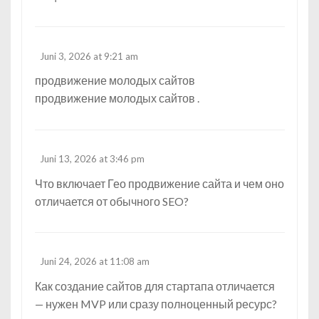
Juni 3, 2026 at 9:21 am
продвижение молодых сайтов
продвижение молодых сайтов
.
Juni 13, 2026 at 3:46 pm
Что включает
Гео продвижение сайта
и чем оно
отличается от обычного SEO?
Juni 24, 2026 at 11:08 am
Как
создание сайтов
для стартапа отличается
— нужен MVP или сразу полноценный ресурс?