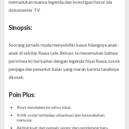
memadukan nuansa legenda dan investigasi horor ala
dokumenter TV.
Sinopsis:
Seorang jurnalis muda menyelidiki kasus hilangnya anak-
anak di sekitar Rawa Lele, Bekasi. Ia menemukan bahwa
peristiwa ini berkaitan dengan legenda Nyai Rawa, sosok
penjaga dan penuntut balas yang marah karena tanahnya
dirusak.
Poin Plus:
Riset mendalam ke mitos lokal.
Kritik sosial terhadap urbanisasi dan keserakahan
manusia.
Akting kuat dari pemain senior dan pendatang baru.