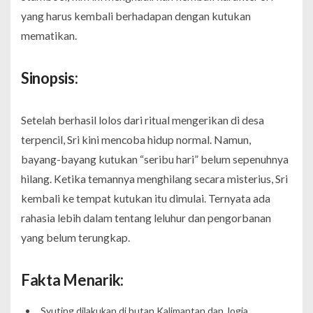
yang harus kembali berhadapan dengan kutukan
mematikan.
Sinopsis:
Setelah berhasil lolos dari ritual mengerikan di desa
terpencil, Sri kini mencoba hidup normal. Namun,
bayang-bayang kutukan “seribu hari” belum sepenuhnya
hilang. Ketika temannya menghilang secara misterius, Sri
kembali ke tempat kutukan itu dimulai. Ternyata ada
rahasia lebih dalam tentang leluhur dan pengorbanan
yang belum terungkap.
Fakta Menarik:
Syuting dilakukan di hutan Kalimantan dan Jogja.