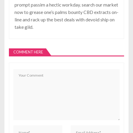
prompt passim a hectic workday. search our market
now to grease one’s palms bounty CBD extracts on-
line and rack up the best deals with devoid ship on
take gild.
COMMENT HERE