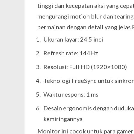
tinggi dan kecepatan aksi yang cepa
mengurangi motion blur dan tearing
permainan dengan detail yang jelas.
Ukuran layar: 24.5 inci
Refresh rate: 144Hz
Resolusi: Full HD (1920×1080)
Teknologi FreeSync untuk sinkroni
Waktu respons: 1 ms
Desain ergonomis dengan dudukan
kemiringannya
Monitor ini cocok untuk para gamer