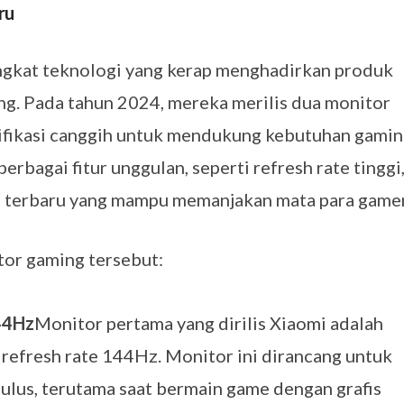
ru
ngkat teknologi yang kerap menghadirkan produk
ing. Pada tahun 2024, mereka merilis dua monitor
ifikasi canggih untuk mendukung kebutuhan gami
rbagai fitur unggulan, seperti refresh rate tinggi
al terbaru yang mampu memanjakan mata para gamer
tor gaming tersebut:
44Hz
Monitor pertama yang dirilis Xiaomi adalah
 refresh rate 144Hz. Monitor ini dirancang untuk
ulus, terutama saat bermain game dengan grafis