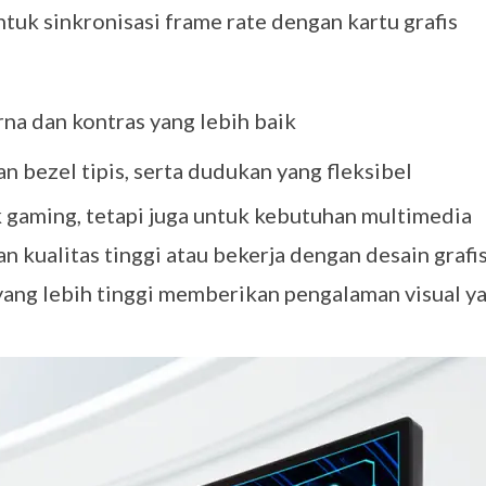
uk sinkronisasi frame rate dengan kartu grafis
a dan kontras yang lebih baik
 bezel tipis, serta dudukan yang fleksibel
k gaming, tetapi juga untuk kebutuhan multimedia
n kualitas tinggi atau bekerja dengan desain grafis
 yang lebih tinggi memberikan pengalaman visual y