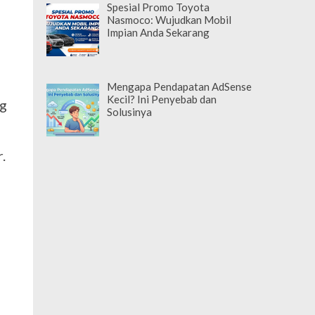
Spesial Promo Toyota
Nasmoco: Wujudkan Mobil
Impian Anda Sekarang
Mengapa Pendapatan AdSense
Kecil? Ini Penyebab dan
ng
Solusinya
,
.