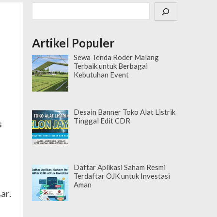
Cari
Artikel Populer
Sewa Tenda Roder Malang
Terbaik untuk Berbagai
Kebutuhan Event
Desain Banner Toko Alat Listrik
Tinggal Edit CDR
s
Daftar Aplikasi Saham Resmi
Terdaftar OJK untuk Investasi
Aman
ar.