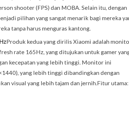
person shooter (FPS) dan MOBA. Selain itu, dengan
menjadi pilihan yang sangat menarik bagi mereka y
reka tanpa harus menguras kantong.
5Hz
Produk kedua yang dirilis Xiaomi adalah monito
fresh rate 165Hz, yang ditujukan untuk gamer yan
n kecepatan yang lebih tinggi. Monitor ini
440), yang lebih tinggi dibandingkan dengan
an visual yang lebih tajam dan jernih.Fitur utama: