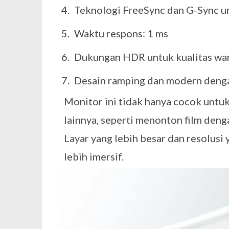
Teknologi FreeSync dan G-Sync unt
Waktu respons: 1 ms
Dukungan HDR untuk kualitas warn
Desain ramping dan modern dengan
Monitor ini tidak hanya cocok untu
lainnya, seperti menonton film denga
Layar yang lebih besar dan resolusi
lebih imersif.