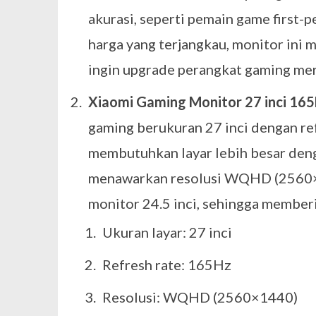
akurasi, seperti pemain game first-
harga yang terjangkau, monitor ini 
ingin upgrade perangkat gaming me
Xiaomi Gaming Monitor 27 inci 16
gaming berukuran 27 inci dengan re
membutuhkan layar lebih besar denga
menawarkan resolusi WQHD (2560×1
monitor 24.5 inci, sehingga memberik
Ukuran layar: 27 inci
Refresh rate: 165Hz
Resolusi: WQHD (2560×1440)