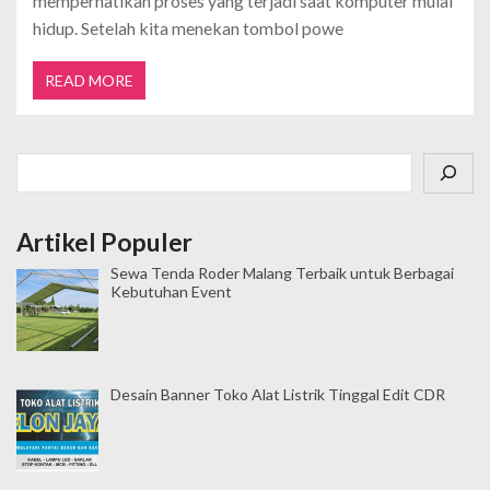
memperhatikan proses yang terjadi saat komputer mulai
hidup. Setelah kita menekan tombol powe
READ MORE
Cari
Artikel Populer
Sewa Tenda Roder Malang Terbaik untuk Berbagai
Kebutuhan Event
Desain Banner Toko Alat Listrik Tinggal Edit CDR