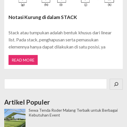
Notasi Kurung di dalam STACK
Stack atau tumpukan adalah bentuk khusus dari linear
list. Pada stack, penghapusan serta pemasukan
elemennya hanya dapat dilakukan di satu posisi, ya
READ MORE
Cari
Artikel Populer
Sewa Tenda Roder Malang Terbaik untuk Berbagai
Kebutuhan Event