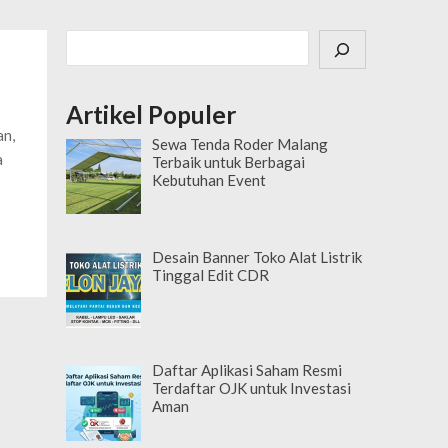
Cari
Artikel Populer
an,
Sewa Tenda Roder Malang
a
Terbaik untuk Berbagai
Kebutuhan Event
Desain Banner Toko Alat Listrik
Tinggal Edit CDR
Daftar Aplikasi Saham Resmi
Terdaftar OJK untuk Investasi
Aman