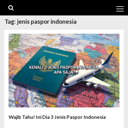
Skip
Skip
to
to
navigation
content
Tag:
jenis paspor indonesia
Wajib Tahu! Ini Dia 3 Jenis Paspor Indonesia