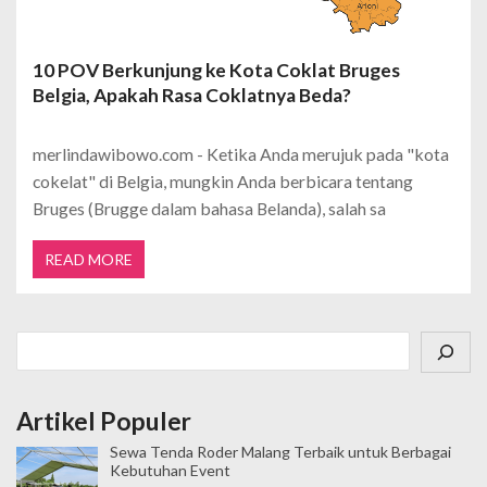
10 POV Berkunjung ke Kota Coklat Bruges
Belgia, Apakah Rasa Coklatnya Beda?
merlindawibowo.com - Ketika Anda merujuk pada "kota
cokelat" di Belgia, mungkin Anda berbicara tentang
Bruges (Brugge dalam bahasa Belanda), salah sa
READ MORE
Cari
Artikel Populer
Sewa Tenda Roder Malang Terbaik untuk Berbagai
Kebutuhan Event