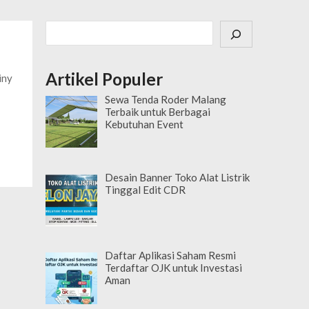
Cari
Artikel Populer
iny
Sewa Tenda Roder Malang
Terbaik untuk Berbagai
Kebutuhan Event
Desain Banner Toko Alat Listrik
Tinggal Edit CDR
Daftar Aplikasi Saham Resmi
Terdaftar OJK untuk Investasi
Aman