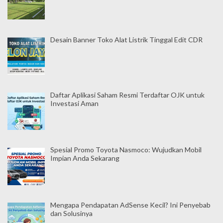
p
o
Desain Banner Toko Alat Listrik Tinggal Edit CDR
s
Daftar Aplikasi Saham Resmi Terdaftar OJK untuk
Investasi Aman
Spesial Promo Toyota Nasmoco: Wujudkan Mobil
Impian Anda Sekarang
Mengapa Pendapatan AdSense Kecil? Ini Penyebab
dan Solusinya