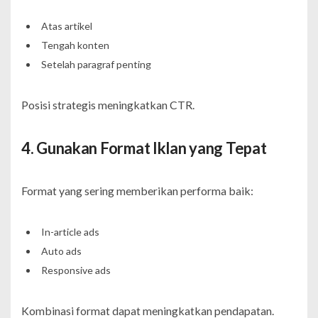
Atas artikel
Tengah konten
Setelah paragraf penting
Posisi strategis meningkatkan CTR.
4. Gunakan Format Iklan yang Tepat
Format yang sering memberikan performa baik:
In-article ads
Auto ads
Responsive ads
Kombinasi format dapat meningkatkan pendapatan.