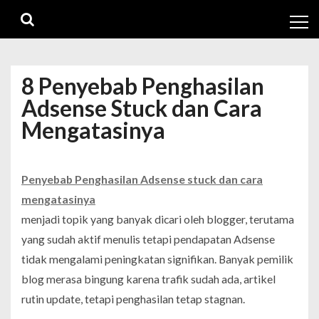
Skip
Skip
to
to
navigation
content
8 Penyebab Penghasilan
Adsense Stuck dan Cara
Mengatasinya
Penyebab Penghasilan Adsense stuck dan cara
mengatasinya
menjadi topik yang banyak dicari oleh blogger, terutama
yang sudah aktif menulis tetapi pendapatan Adsense
tidak mengalami peningkatan signifikan. Banyak pemilik
blog merasa bingung karena trafik sudah ada, artikel
rutin update, tetapi penghasilan tetap stagnan.