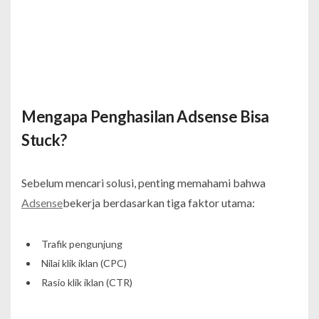
Mengapa Penghasilan Adsense Bisa
Stuck?
Sebelum mencari solusi, penting memahami bahwa
Adsense
bekerja berdasarkan tiga faktor utama:
Trafik pengunjung
Nilai klik iklan (CPC)
Rasio klik iklan (CTR)