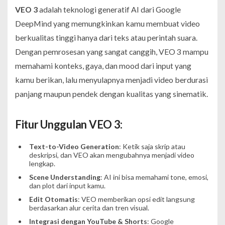
VEO 3
adalah teknologi generatif AI dari Google
DeepMind yang memungkinkan kamu membuat video
berkualitas tinggi hanya dari teks atau perintah suara.
Dengan pemrosesan yang sangat canggih, VEO 3 mampu
memahami konteks, gaya, dan mood dari input yang
kamu berikan, lalu menyulapnya menjadi video berdurasi
panjang maupun pendek dengan kualitas yang sinematik.
Fitur Unggulan VEO 3:
Text-to-Video Generation
: Ketik saja skrip atau
deskripsi, dan VEO akan mengubahnya menjadi video
lengkap.
Scene Understanding
: AI ini bisa memahami tone, emosi,
dan plot dari input kamu.
Edit Otomatis
: VEO memberikan opsi edit langsung
berdasarkan alur cerita dan tren visual.
Integrasi dengan YouTube & Shorts
: Google