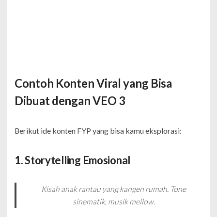
Contoh Konten Viral yang Bisa
Dibuat dengan VEO 3
Berikut ide konten FYP yang bisa kamu eksplorasi:
1. Storytelling Emosional
Kisah anak rantau yang kangen rumah. Tone
sinematik, musik mellow.