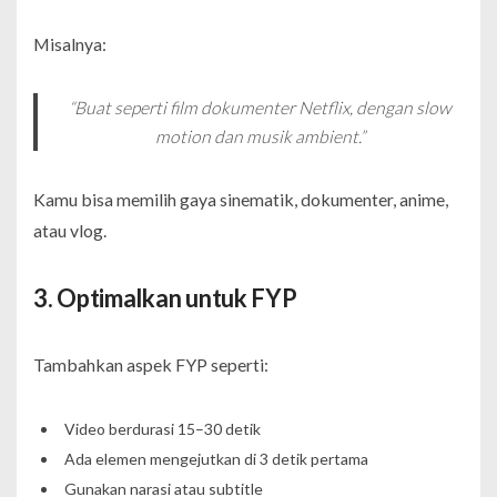
Misalnya:
“Buat seperti film dokumenter Netflix, dengan slow
motion dan musik ambient.”
Kamu bisa memilih gaya sinematik, dokumenter, anime,
atau vlog.
3. Optimalkan untuk FYP
Tambahkan aspek FYP seperti:
Video berdurasi 15–30 detik
Ada elemen mengejutkan di 3 detik pertama
Gunakan narasi atau subtitle