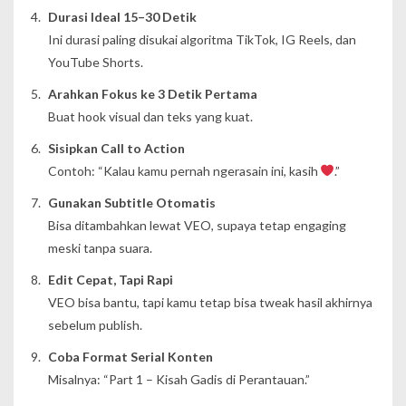
Durasi Ideal 15–30 Detik
Ini durasi paling disukai algoritma TikTok, IG Reels, dan
YouTube Shorts.
Arahkan Fokus ke 3 Detik Pertama
Buat hook visual dan teks yang kuat.
Sisipkan Call to Action
Contoh: “Kalau kamu pernah ngerasain ini, kasih
.”
Gunakan Subtitle Otomatis
Bisa ditambahkan lewat VEO, supaya tetap engaging
meski tanpa suara.
Edit Cepat, Tapi Rapi
VEO bisa bantu, tapi kamu tetap bisa tweak hasil akhirnya
sebelum publish.
Coba Format Serial Konten
Misalnya: “Part 1 – Kisah Gadis di Perantauan.”