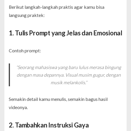
Berikut langkah-langkah praktis agar kamu bisa
langsung praktek:
1. Tulis Prompt yang Jelas dan Emosional
Contoh prompt:
“Seorang mahasiswa yang baru lulus merasa bingung
dengan masa depannya. Visual musim gugur, dengan
musik melankolis.”
Semakin detail kamu menulis, semakin bagus hasil
videonya.
2. Tambahkan Instruksi Gaya