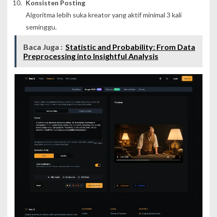
Konsisten Posting
Algoritma lebih suka kreator yang aktif minimal 3 kali
seminggu.
Baca Juga :
Statistic and Probability: From Data
Preprocessing into Insightful Analysis