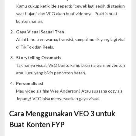
Kamu cukup ketik ide seperti: “cewek lagi sedih di stasiun
saat hujan,” dan VEO akan buat videonya. Praktis buat
konten harian.
Gaya Visual Sesuai Tren
AI ini tahu tren warna, transisi, sampai musik yang lagi viral
di TikTok dan Reels.
Storytelling Otomatis
Tak hanya visual, VEO bantu kamu bikin narasi menyentuh
atau lucu yang bikin penonton betah.
Personalisasi
Mau video ala film Wes Anderson? Atau suasana cozy ala
Jepang? VEO bisa menyesuaikan gaya visual.
Cara Menggunakan VEO 3 untuk
Buat Konten FYP