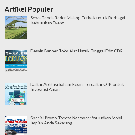
o
Artikel Populer
Sewa Tenda Roder Malang Terbaik untuk Berbagai
s
Kebutuhan Event
Desain Banner Toko Alat Listrik Tinggal Edit CDR
Daftar Aplikasi Saham Resmi Terdaftar OJK untuk
Investasi Aman
Spesial Promo Toyota Nasmoco: Wujudkan Mobil
Impian Anda Sekarang