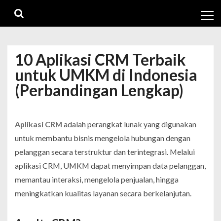
Skip
Skip
to
to
navigation
content
10 Aplikasi CRM Terbaik
untuk UMKM di Indonesia
(Perbandingan Lengkap)
Aplikasi CRM
adalah perangkat lunak yang digunakan
untuk membantu bisnis mengelola hubungan dengan
pelanggan secara terstruktur dan terintegrasi. Melalui
aplikasi CRM, UMKM dapat menyimpan data pelanggan,
memantau interaksi, mengelola penjualan, hingga
meningkatkan kualitas layanan secara berkelanjutan.