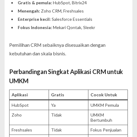
Gratis & pemula:
HubSpot, Bitrix24
Menengah:
Zoho CRM, Freshsales
Enterprise kecil:
Salesforce Essentials
Fokus Indonesia:
Mekari Qontak, Sleekr
Pemilihan CRM sebaiknya disesuaikan dengan
kebutuhan dan skala bisnis.
Perbandingan Singkat Aplikasi CRM untuk
UMKM
Aplikasi
Gratis
Cocok Untuk
HubSpot
Ya
UMKM Pemula
Zoho
Tidak
UMKM
Bertumbuh
Freshsales
Tidak
Fokus Penjualan