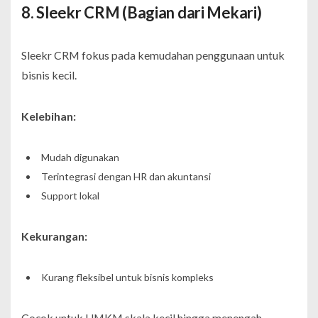
8. Sleekr CRM (Bagian dari Mekari)
Sleekr CRM fokus pada kemudahan penggunaan untuk
bisnis kecil.
Kelebihan:
Mudah digunakan
Terintegrasi dengan HR dan akuntansi
Support lokal
Kekurangan:
Kurang fleksibel untuk bisnis kompleks
Cocok untuk UMKM skala kecil hingga menengah.