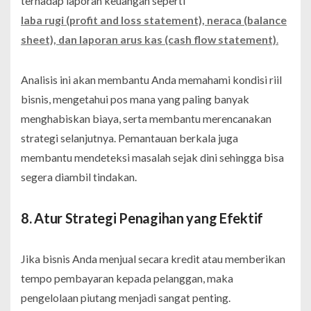
terhadap laporan keuangan seperti
laba rugi (profit and loss statement), neraca (balance
sheet), dan laporan arus kas (cash flow statement)
.
Analisis ini akan membantu Anda memahami kondisi riil
bisnis, mengetahui pos mana yang paling banyak
menghabiskan biaya, serta membantu merencanakan
strategi selanjutnya. Pemantauan berkala juga
membantu mendeteksi masalah sejak dini sehingga bisa
segera diambil tindakan.
8. Atur Strategi Penagihan yang Efektif
Jika bisnis Anda menjual secara kredit atau memberikan
tempo pembayaran kepada pelanggan, maka
pengelolaan piutang menjadi sangat penting.