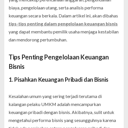
biaya, pengelolaan utang, serta analisis performa
keuangan secara berkala. Dalam artikel ini, akan dibahas
tips-tips penting dalam pengelolaan keuangan bisnis
yang dapat membantu pemilik usaha menjaga kestabilan
dan mendorong pertumbuhan.
Tips Penting Pengelolaan Keuangan
Bisnis
1. Pisahkan Keuangan Pribadi dan Bisnis
Kesalahan umum yang sering terjadi terutama di
kalangan pelaku UMKM adalah mencampurkan
keuangan pribadi dengan bisnis. Akibatnya, sulit untuk
mengetahui performa bisnis yang sesungguhnya karena