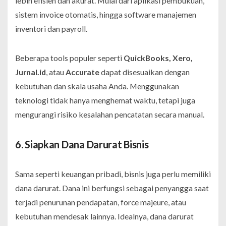
lebih efisien dan akurat. Mulai dari aplikasi pembukuan,
sistem invoice otomatis, hingga software manajemen
inventori dan payroll.
Beberapa tools populer seperti
QuickBooks, Xero,
Jurnal.id
, atau
Accurate
dapat disesuaikan dengan
kebutuhan dan skala usaha Anda. Menggunakan
teknologi tidak hanya menghemat waktu, tetapi juga
mengurangi risiko kesalahan pencatatan secara manual.
6. Siapkan Dana Darurat Bisnis
Sama seperti keuangan pribadi, bisnis juga perlu memiliki
dana darurat. Dana ini berfungsi sebagai penyangga saat
terjadi penurunan pendapatan, force majeure, atau
kebutuhan mendesak lainnya. Idealnya, dana darurat