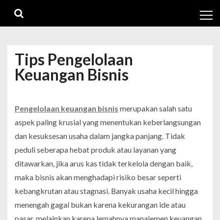
Skip
Skip
to
to
navigation
content
Tips Pengelolaan
Keuangan Bisnis
Pengelolaan keuangan bisnis
merupakan salah satu
aspek paling krusial yang menentukan keberlangsungan
dan kesuksesan usaha dalam jangka panjang. Tidak
peduli seberapa hebat produk atau layanan yang
ditawarkan, jika arus kas tidak terkelola dengan baik,
maka bisnis akan menghadapi risiko besar seperti
kebangkrutan atau stagnasi. Banyak usaha kecil hingga
menengah gagal bukan karena kekurangan ide atau
pasar, melainkan karena lemahnya manajemen keuangan.