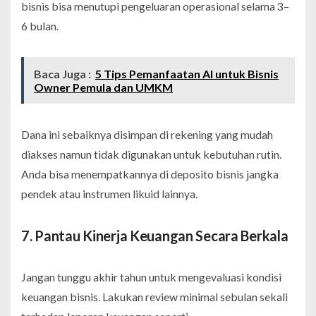
bisnis bisa menutupi pengeluaran operasional selama 3–
6 bulan.
Baca Juga :
5 Tips Pemanfaatan AI untuk Bisnis
Owner Pemula dan UMKM
Dana ini sebaiknya disimpan di rekening yang mudah
diakses namun tidak digunakan untuk kebutuhan rutin.
Anda bisa menempatkannya di deposito bisnis jangka
pendek atau instrumen likuid lainnya.
7. Pantau Kinerja Keuangan Secara Berkala
Jangan tunggu akhir tahun untuk mengevaluasi kondisi
keuangan bisnis. Lakukan review minimal sebulan sekali