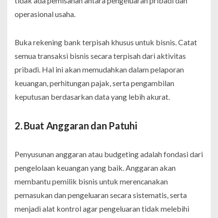
tidak ada pemisahan antara pengeluaran pribadi dan
operasional usaha.
Buka rekening bank terpisah khusus untuk bisnis. Catat
semua transaksi bisnis secara terpisah dari aktivitas
pribadi. Hal ini akan memudahkan dalam pelaporan
keuangan, perhitungan pajak, serta pengambilan
keputusan berdasarkan data yang lebih akurat.
2. Buat Anggaran dan Patuhi
Penyusunan anggaran atau budgeting adalah fondasi dari
pengelolaan keuangan yang baik. Anggaran akan
membantu pemilik bisnis untuk merencanakan
pemasukan dan pengeluaran secara sistematis, serta
menjadi alat kontrol agar pengeluaran tidak melebihi