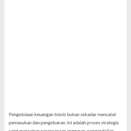
Pengelolaan keuangan bisnis bukan sekadar mencatat
pemasukan dan pengeluaran. Ini adalah proses strategis
yang mencakup perencanaan anggaran, pengendalian