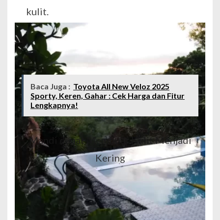
kulit.
Baca Juga :
Toyota All New Veloz 2025
Sporty, Keren, Gahar : Cek Harga dan Fitur
Lengkapnya!
Mandi dapat Membuat Kulit Menjadi
Kering