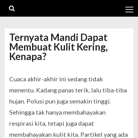
Skip
Skip
to
to
navigation
content
Ternyata Mandi Dapat
Membuat Kulit Kering,
Kenapa?
Cuaca akhir-akhir ini sedang tidak
menentu. Kadang panas terik, lalu tiba-tiba
hujan. Polusi pun juga semakin tinggi.
Sehingga tak hanya membahayakan
respirasi
kita, tetapi juga dapat
membahayakan kulit kita. Partikel yang ada