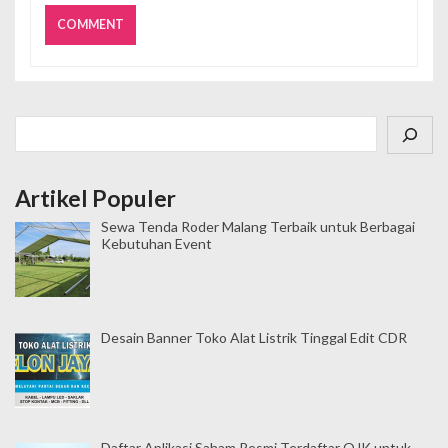
Cari
Artikel Populer
Sewa Tenda Roder Malang Terbaik untuk Berbagai
Kebutuhan Event
Desain Banner Toko Alat Listrik Tinggal Edit CDR
Daftar Aplikasi Saham Resmi Terdaftar OJK untuk