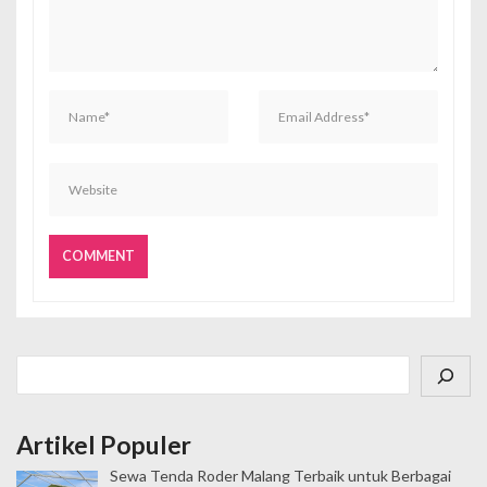
s
Cari
Artikel Populer
Sewa Tenda Roder Malang Terbaik untuk Berbagai