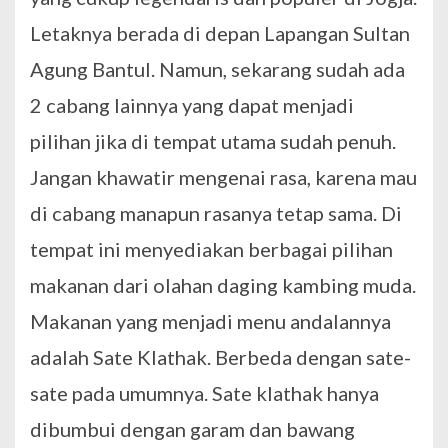
Letaknya berada di depan Lapangan Sultan
Agung Bantul. Namun, sekarang sudah ada
2 cabang lainnya yang dapat menjadi
pilihan jika di tempat utama sudah penuh.
Jangan khawatir mengenai rasa, karena mau
di cabang manapun rasanya tetap sama. Di
tempat ini menyediakan berbagai pilihan
makanan dari olahan daging kambing muda.
Makanan yang menjadi menu andalannya
adalah Sate Klathak. Berbeda dengan sate-
sate pada umumnya. Sate klathak hanya
dibumbui dengan garam dan bawang