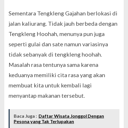
Sementara Tengkleng Gajahan berlokasi di
jalan kaliurang. Tidak jauh berbeda dengan
Tengkleng Hoohah, menunya pun juga
seperti gulai dan sate namun variasinya
tidak sebanyak di tengkleng hoohah.
Masalah rasa tentunya sama karena
keduanya memiliki cita rasa yang akan
membuat kita untuk kembali lagi
menyantap makanan tersebut.
Baca Juga :
Daftar Wisata Jonggol Dengan
Pesona yang Tak Terlupakan