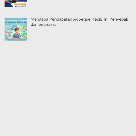
Mengapa Pendapatan AdSense Kecil? Ini Penyebab
dan Solusinya