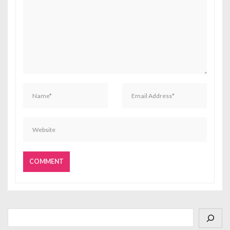
o
s
Cari