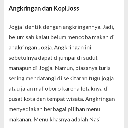
Angkringan dan Kopi Joss
Jogja identik dengan angkringannya. Jadi,
belum sah kalau belum mencoba makan di
angkringan Jogja. Angkringan ini
sebetulnya dapat dijumpai di sudut
manapun di Jogja. Namun, biasanya turis
sering mendatangi di sekitaran tugu jogja
atau jalan malioboro karena letaknya di
pusat kota dan tempat wisata. Angkringan
menyediakan berbagai pilihan menu
makanan. Menu khasnya adalah Nasi