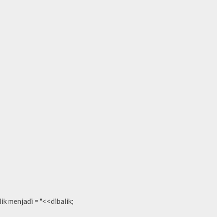
 menjadi = "<<dibalik;
