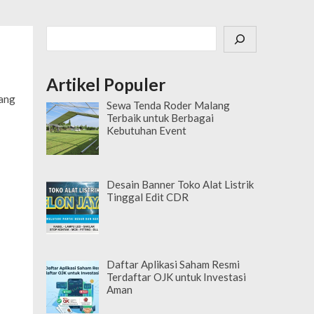
Cari
Artikel Populer
yang
Sewa Tenda Roder Malang
Terbaik untuk Berbagai
Kebutuhan Event
Desain Banner Toko Alat Listrik
Tinggal Edit CDR
Daftar Aplikasi Saham Resmi
Terdaftar OJK untuk Investasi
Aman