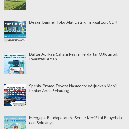
o
s
Desain Banner Toko Alat Listrik Tinggal Edit CDR
Daftar Aplikasi Saham Resmi Terdaftar OJK untuk
Investasi Aman
Spesial Promo Toyota Nasmoco: Wujudkan Mobil
Impian Anda Sekarang
Mengapa Pendapatan AdSense Kecil? Ini Penyebab
dan Solusinya