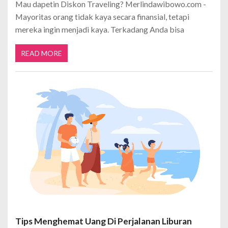
Mau dapetin Diskon Traveling? Merlindawibowo.com -
Mayoritas orang tidak kaya secara finansial, tetapi
mereka ingin menjadi kaya. Terkadang Anda bisa
READ MORE
Tips Menghemat Uang Di Perjalanan Liburan