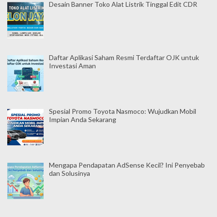
Desain Banner Toko Alat Listrik Tinggal Edit CDR
Daftar Aplikasi Saham Resmi Terdaftar OJK untuk
Investasi Aman
Spesial Promo Toyota Nasmoco: Wujudkan Mobil
Impian Anda Sekarang
Mengapa Pendapatan AdSense Kecil? Ini Penyebab
dan Solusinya