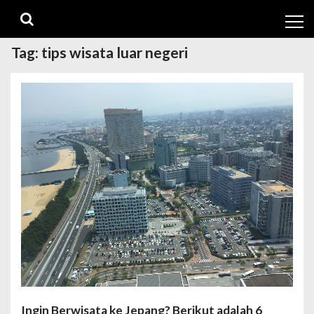
Skip
Skip
to
to
navigation
content
Tag:
tips wisata luar negeri
Ingin Berwisata ke Jepang? Berikut adalah 6