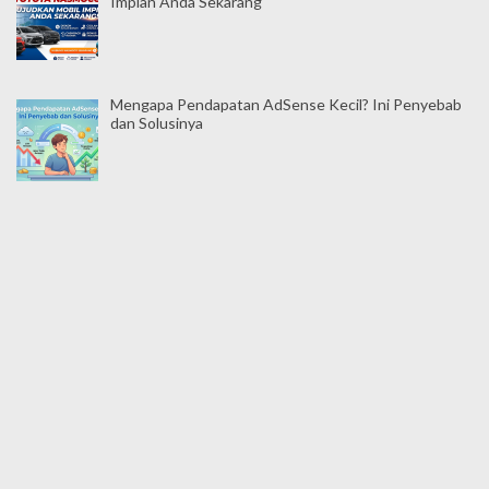
Impian Anda Sekarang
Mengapa Pendapatan AdSense Kecil? Ini Penyebab
dan Solusinya