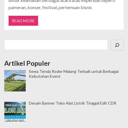
untuk keamanan berbagai acara atau keperluan seperti
pameran, konser, festival, pertemuan bisnis
READ MORE
Cari
Artikel Populer
Sewa Tenda Roder Malang Terbaik untuk Berbagai
Kebutuhan Event
Desain Banner Toko Alat Listrik Tinggal Edit CDR