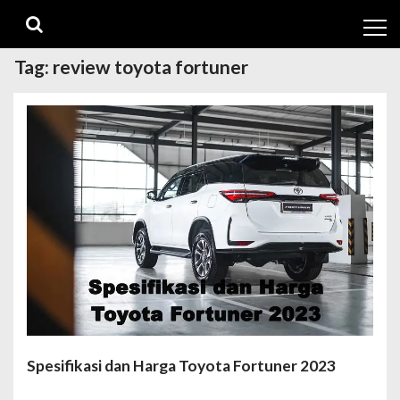
Skip
Skip
to
to
navigation
content
Tag:
review toyota fortuner
Spesifikasi dan Harga Toyota Fortuner 2023