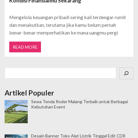
Kondisi Finansialmu Sekarang
Mengelola keuangan pribadi sering kali terdengar rumit
dan menakutkan, terutama jika kamu belum pernah
benar-benar memperhatikan ke mana uangmu pergi
READ MORE
Cari
Artikel Populer
Sewa Tenda Roder Malang Terbaik untuk Berbagai
Kebutuhan Event
Desain Banner Toko Alat Listrik Tinggal Edit CDR