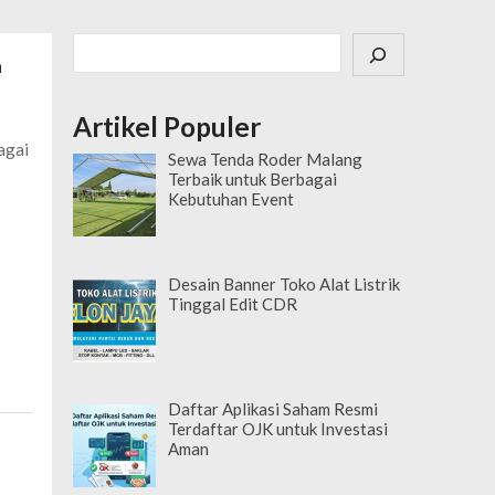
Cari
n
Artikel Populer
agai
Sewa Tenda Roder Malang
Terbaik untuk Berbagai
Kebutuhan Event
Desain Banner Toko Alat Listrik
Tinggal Edit CDR
Daftar Aplikasi Saham Resmi
Terdaftar OJK untuk Investasi
Aman