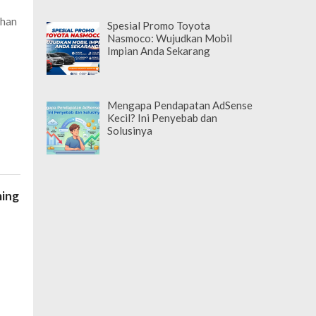
ihan
Spesial Promo Toyota
Nasmoco: Wujudkan Mobil
Impian Anda Sekarang
Mengapa Pendapatan AdSense
Kecil? Ini Penyebab dan
Solusinya
ming