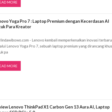
EAD MORE
novo Yoga Pro 7 : Laptop Premium dengan Kecerdasan AI
tuk Para Kreator
lindawibowo.com - Lenovo kembali memperkenalkan inovasi terbar
alui Lenovo Yoga Pro 7, sebuah laptop premium yang dirancang khu
uk pa
EAD MORE
view Lenovo ThinkPad X1 Carbon Gen 13 Aura AI, Laptop