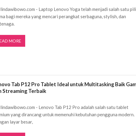
lindawibowo.com - Laptop Lenovo Yoga telah menjadi salah satu pil
ma bagi mereka yang mencari perangkat serbaguna, stylish, dan
tenaga.
EAD MORE
novo Tab P12 Pro Tablet Ideal untuk Multitasking Baik Ga
n Streaming Terbaik
lindawibowo.com - Lenovo Tab P12 Pro adalah salah satu tablet
mium yang dirancang untuk memenuhi kebutuhan pengguna modern.
gan layar besar,