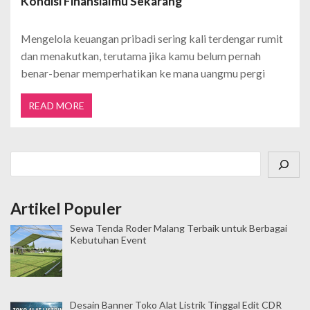
Kondisi Finansialmu Sekarang
Mengelola keuangan pribadi sering kali terdengar rumit
dan menakutkan, terutama jika kamu belum pernah
benar-benar memperhatikan ke mana uangmu pergi
READ MORE
Cari
Artikel Populer
Sewa Tenda Roder Malang Terbaik untuk Berbagai
Kebutuhan Event
Desain Banner Toko Alat Listrik Tinggal Edit CDR