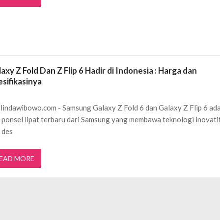
axy Z Fold Dan Z Flip 6 Hadir di Indonesia : Harga dan
sifikasinya
lindawibowo.com - Samsung Galaxy Z Fold 6 dan Galaxy Z Flip 6 ad
 ponsel lipat terbaru dari Samsung yang membawa teknologi inovati
 des
EAD MORE