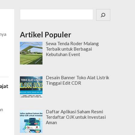
Cari
Artikel Populer
rnya
Sewa Tenda Roder Malang
Terbaik untuk Berbagai
Kebutuhan Event
Desain Banner Toko Alat Listrik
Tinggal Edit CDR
ajat
an
Daftar Aplikasi Saham Resmi
Terdaftar OJK untuk Investasi
Aman