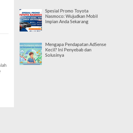
Spesial Promo Toyota
Nasmoco: Wujudkan Mobil
Impian Anda Sekarang
Mengapa Pendapatan AdSense
Kecil? Ini Penyebab dan
Solusinya
alah
f