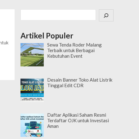
Cari
Artikel Populer
untuk
Sewa Tenda Roder Malang
Terbaik untuk Berbagai
Kebutuhan Event
Desain Banner Toko Alat Listrik
Tinggal Edit CDR
Daftar Aplikasi Saham Resmi
Terdaftar OJK untuk Investasi
Aman