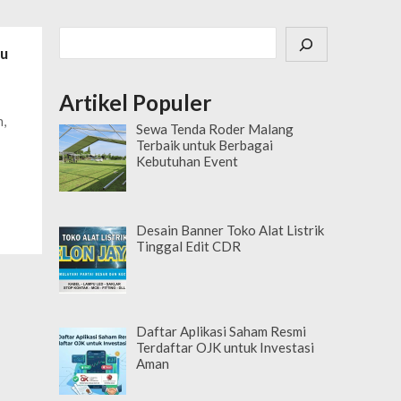
Cari
mu
Artikel Populer
n,
Sewa Tenda Roder Malang
Terbaik untuk Berbagai
Kebutuhan Event
Desain Banner Toko Alat Listrik
Tinggal Edit CDR
Daftar Aplikasi Saham Resmi
Terdaftar OJK untuk Investasi
Aman