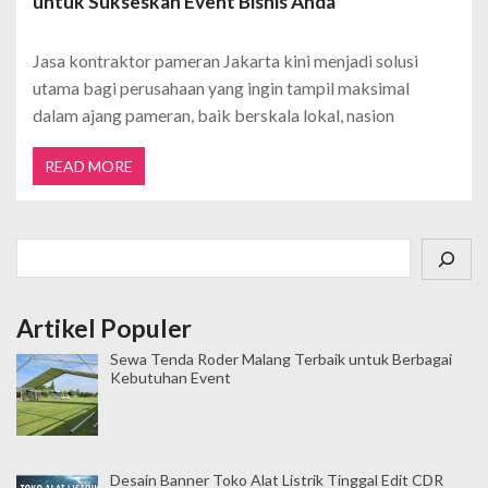
untuk Sukseskan Event Bisnis Anda
Jasa kontraktor pameran Jakarta kini menjadi solusi
utama bagi perusahaan yang ingin tampil maksimal
dalam ajang pameran, baik berskala lokal, nasion
READ MORE
Cari
Artikel Populer
Sewa Tenda Roder Malang Terbaik untuk Berbagai
Kebutuhan Event
Desain Banner Toko Alat Listrik Tinggal Edit CDR