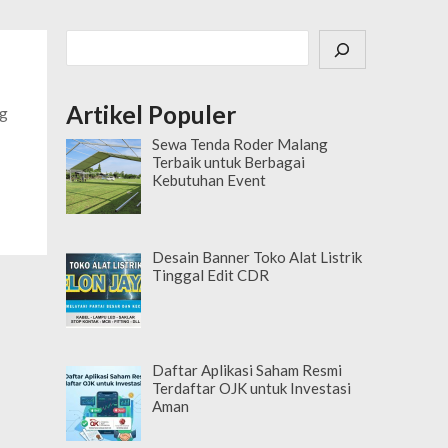
Cari
Artikel Populer
ng
,
Sewa Tenda Roder Malang
Terbaik untuk Berbagai
Kebutuhan Event
Desain Banner Toko Alat Listrik
Tinggal Edit CDR
Daftar Aplikasi Saham Resmi
Terdaftar OJK untuk Investasi
Aman