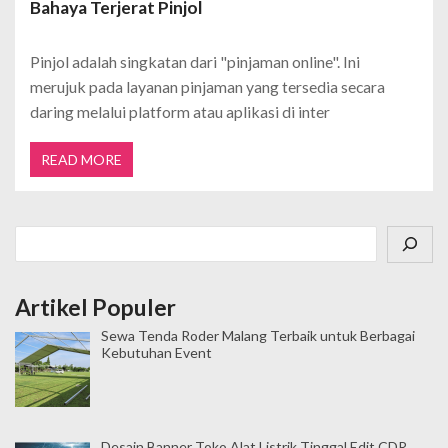
Bahaya Terjerat Pinjol
Pinjol adalah singkatan dari "pinjaman online". Ini
merujuk pada layanan pinjaman yang tersedia secara
daring melalui platform atau aplikasi di inter
READ MORE
Cari
Artikel Populer
Sewa Tenda Roder Malang Terbaik untuk Berbagai
Kebutuhan Event
Desain Banner Toko Alat Listrik Tinggal Edit CDR