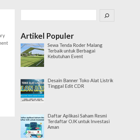
Cari
Artikel Populer
ary
ment
Sewa Tenda Roder Malang
Terbaik untuk Berbagai
Kebutuhan Event
Desain Banner Toko Alat Listrik
Tinggal Edit CDR
Daftar Aplikasi Saham Resmi
Terdaftar OJK untuk Investasi
Aman