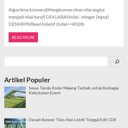
Algoritma konversi{Mengkonversikan nilai angka
menjadi nilai huruf} DEKLARASInilai : integer (input)
DESKRIPSIRead (nilai)if ((nilai>=80))th
READ MORE
Cari
Artikel Populer
Sewa Tenda Roder Malang Terbaik untuk Berbagai
Kebutuhan Event
Desain Banner Toko Alat Listrik Tinggal Edit CDR