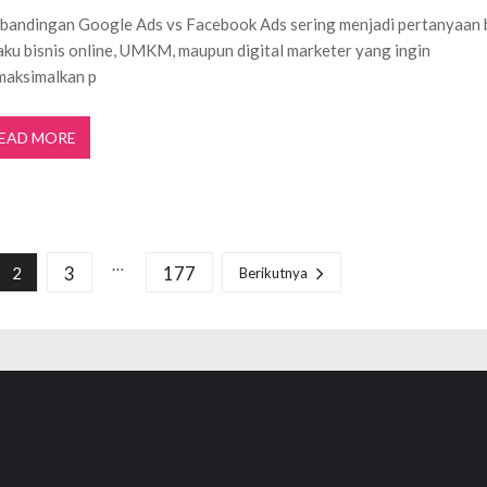
bandingan Google Ads vs Facebook Ads sering menjadi pertanyaan 
aku bisnis online, UMKM, maupun digital marketer yang ingin
aksimalkan p
EAD MORE
…
3
177
2
Berikutnya