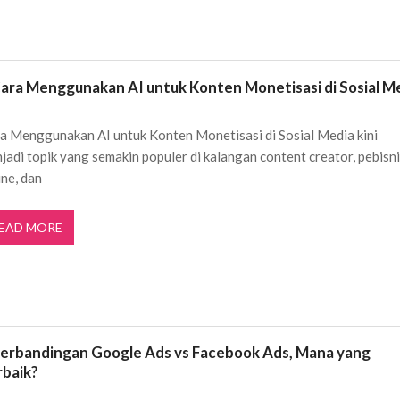
Cara Menggunakan AI untuk Konten Monetisasi di Sosial M
a Menggunakan AI untuk Konten Monetisasi di Sosial Media kini
jadi topik yang semakin populer di kalangan content creator, pebisn
ine, dan
EAD MORE
Perbandingan Google Ads vs Facebook Ads, Mana yang
rbaik?