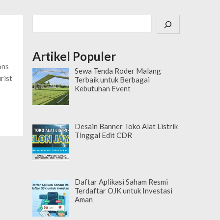
Cari
Artikel Populer
ons
Sewa Tenda Roder Malang
rist
Terbaik untuk Berbagai
Kebutuhan Event
Desain Banner Toko Alat Listrik
Tinggal Edit CDR
Daftar Aplikasi Saham Resmi
Terdaftar OJK untuk Investasi
Aman