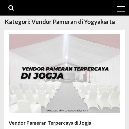
Skip
Skip
to
to
navigation
content
Kategori:
Vendor Pameran di Yogyakarta
Vendor Pameran Terpercaya di Jogja