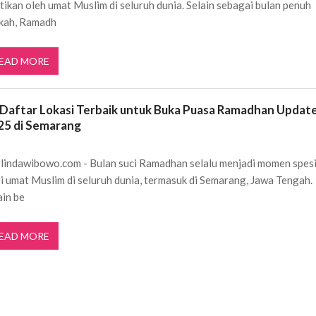
tikan oleh umat Muslim di seluruh dunia. Selain sebagai bulan penuh
kah, Ramadh
EAD MORE
 Daftar Lokasi Terbaik untuk Buka Puasa Ramadhan Updat
25 di Semarang
lindawibowo.com - Bulan suci Ramadhan selalu menjadi momen spesi
i umat Muslim di seluruh dunia, termasuk di Semarang, Jawa Tengah.
ain be
EAD MORE