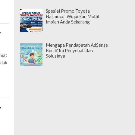
Spesial Promo Toyota
Nasmoco: Wujudkan Mobil
Impian Anda Sekarang
e
Mengapa Pendapatan AdSense
Kecil? Ini Penyebab dan
umat
Solusinya
idak
e