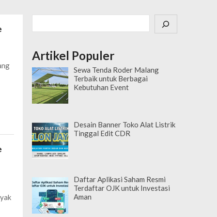
Cari
e
Artikel Populer
ang
Sewa Tenda Roder Malang
Terbaik untuk Berbagai
Kebutuhan Event
Desain Banner Toko Alat Listrik
Tinggal Edit CDR
e
Daftar Aplikasi Saham Resmi
Terdaftar OJK untuk Investasi
Aman
nyak