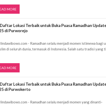
EAD MORE
 Daftar Lokasi Terbaik untuk Buka Puasa Ramadhan Updat
25 di Purworejo
lindawibowo.com - Ramadhan selalu menjadi momen istimewa bagi 
lim di seluruh dunia, termasuk di Indonesia. Salah satu tradisi yang t
EAD MORE
 Daftar Lokasi Terbaik untuk Buka Puasa Ramadhan Updat
25 di Purwokerto
lindawibowo.com - Ramadhan selalu menjadi momen yang dinanti-