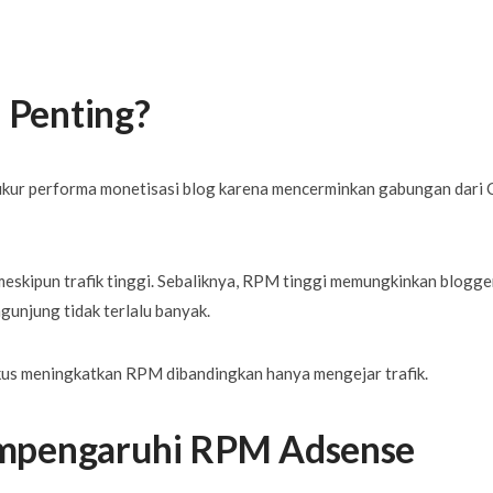
Penting?
kur performa monetisasi blog karena mencerminkan gabungan dari 
meskipun trafik tinggi. Sebaliknya, RPM tinggi memungkinkan blogge
unjung tidak terlalu banyak.
kus meningkatkan RPM dibandingkan hanya mengejar trafik.
mpengaruhi RPM Adsense