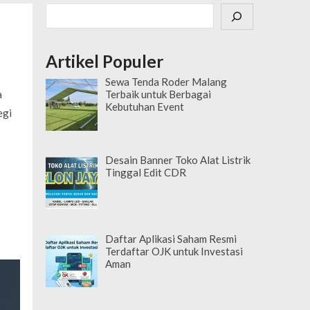
Cari
Artikel Populer
Sewa Tenda Roder Malang
a
Terbaik untuk Berbagai
Kebutuhan Event
egi
Desain Banner Toko Alat Listrik
Tinggal Edit CDR
Daftar Aplikasi Saham Resmi
Terdaftar OJK untuk Investasi
Aman