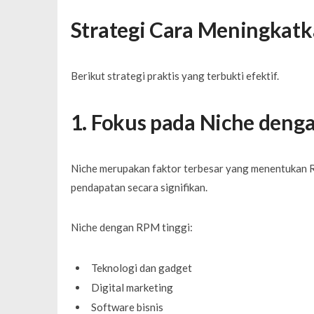
Strategi Cara Meningkatk
Berikut strategi praktis yang terbukti efektif.
1. Fokus pada Niche deng
Niche merupakan faktor terbesar yang menentukan R
pendapatan secara signifikan.
Niche dengan RPM tinggi:
Teknologi dan gadget
Digital marketing
Software bisnis