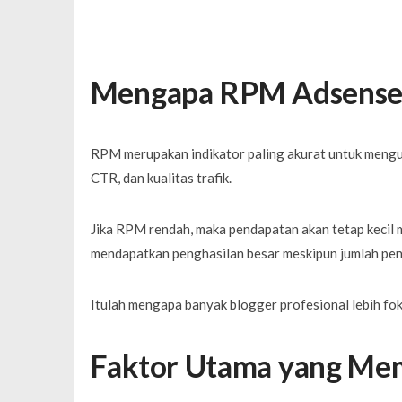
Mengapa RPM Adsense 
RPM merupakan indikator paling akurat untuk mengu
CTR, dan kualitas trafik.
Jika RPM rendah, maka pendapatan akan tetap kecil 
mendapatkan penghasilan besar meskipun jumlah peng
Itulah mengapa banyak blogger profesional lebih fo
Faktor Utama yang Me