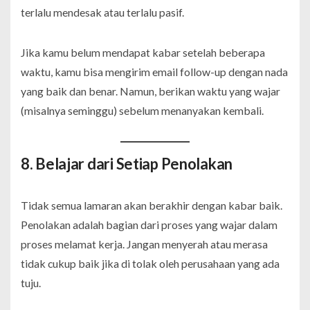
terlalu mendesak atau terlalu pasif.
Jika kamu belum mendapat kabar setelah beberapa
waktu, kamu bisa mengirim email follow-up dengan nada
yang baik dan benar. Namun, berikan waktu yang wajar
(misalnya seminggu) sebelum menanyakan kembali.
8. Belajar dari Setiap Penolakan
Tidak semua lamaran akan berakhir dengan kabar baik.
Penolakan adalah bagian dari proses yang wajar dalam
proses melamat kerja. Jangan menyerah atau merasa
tidak cukup baik jika di tolak oleh perusahaan yang ada
tuju.