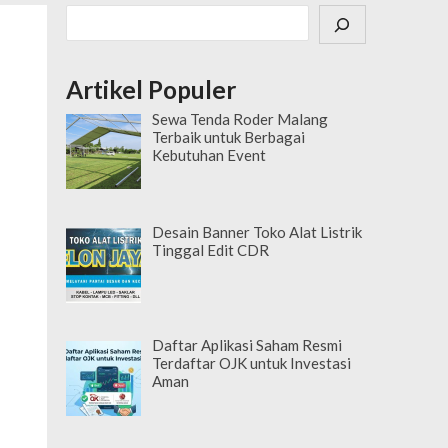
Cari
Artikel Populer
Sewa Tenda Roder Malang
Terbaik untuk Berbagai
Kebutuhan Event
Desain Banner Toko Alat Listrik
Tinggal Edit CDR
Daftar Aplikasi Saham Resmi
Terdaftar OJK untuk Investasi
Aman