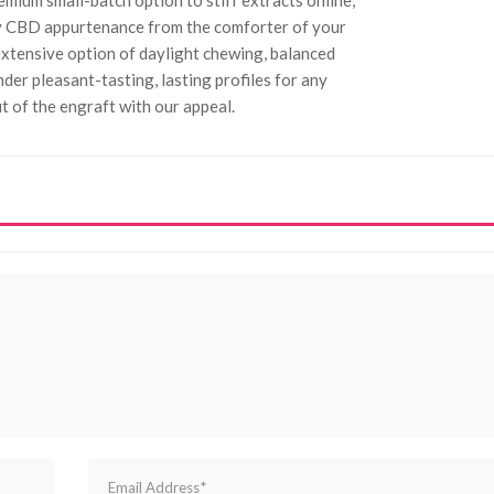
ity CBD appurtenance from the comforter of your
 extensive option of daylight chewing, balanced
er pleasant-tasting, lasting profiles for any
it of the engraft with our appeal.