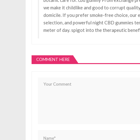
we make it childlike and good to corrupt qual
domicile. If you prefer smoke-free choice, our
selection, and powerful night CBD gummies tend
meter of day. spigot into the therapeutic benef
COMMENT HERE