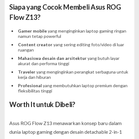
Siapa yang Cocok Membeli Asus ROG
Flow Z13?
Gamer mobile
yang menginginkan laptop gaming ringan
namun tetap powerful
Content creator
yang sering editing foto/video di luar
ruangan
Mahasiswa desain dan arsitektur
yang butuh layar
akurat dan performa tinggi
Traveler
yang menginginkan perangkat serbaguna untuk
kerja dan hiburan
Profesional
yang membutuhkan laptop premium dengan
fleksibilitas tinggi
Worth It untuk Dibeli?
Asus ROG Flow Z13 menawarkan konsep baru dalam
dunia laptop gaming dengan desain detachable 2-in-1