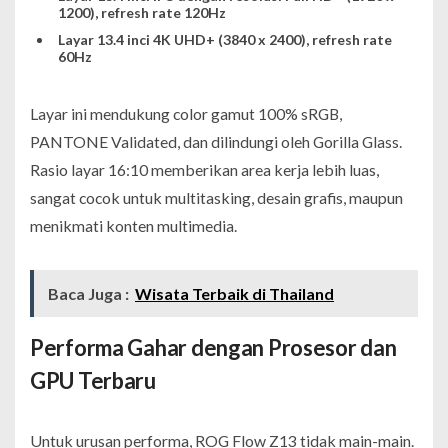
1200), refresh rate 120Hz
Layar 13.4 inci 4K UHD+ (3840 x 2400), refresh rate
60Hz
Layar ini mendukung color gamut 100% sRGB,
PANTONE Validated, dan dilindungi oleh Gorilla Glass.
Rasio layar 16:10 memberikan area kerja lebih luas,
sangat cocok untuk multitasking, desain grafis, maupun
menikmati konten multimedia.
Baca Juga :
Wisata Terbaik di Thailand
Performa Gahar dengan Prosesor dan
GPU Terbaru
Untuk urusan performa, ROG Flow Z13 tidak main-main.