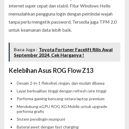
internet super cepat dan stabil. Fitur Windows Hello
memudahkan pengguna login dengan pemindai wajah
tanpa perlu mengetik password. Tersedia juga TPM 2.0
untuk keamanan data lebih baik.
Baca Juga :
Toyota Fortuner Facelift Rilis Awal
September 2024, Cek Harganya !
Kelebihan Asus ROG Flow Z13
Desain 2-in-1 fleksibel, ringan, dan mudah dibawa
Layar berkualitas tinggi dengan refresh rate tinggi
Performa gaming kencang setara laptop premium
Mendukung eGPU ROG XG Mobile untuk upgrade
performa grafis
Sistem pendingin mumpuni
Baterai awet dengan fast charging