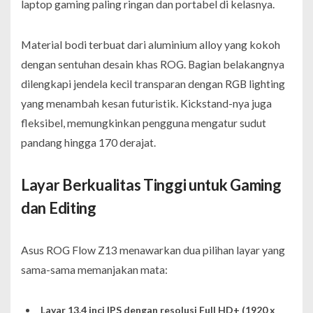
laptop gaming paling ringan dan portabel di kelasnya.
Material bodi terbuat dari aluminium alloy yang kokoh
dengan sentuhan desain khas ROG. Bagian belakangnya
dilengkapi jendela kecil transparan dengan RGB lighting
yang menambah kesan futuristik. Kickstand-nya juga
fleksibel, memungkinkan pengguna mengatur sudut
pandang hingga 170 derajat.
Layar Berkualitas Tinggi untuk Gaming
dan Editing
Asus ROG Flow Z13 menawarkan dua pilihan layar yang
sama-sama memanjakan mata:
Layar 13.4 inci IPS dengan resolusi Full HD+ (1920 x