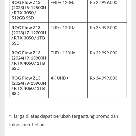
ROG Flow Z13
FHD+ 120Hz
Rp 22.999.000
(2023) i5-12500H
/ RTX 3050 /
512GB SSD
ROG Flow Z13
FHD+ 120Hz
Rp 25.499.000
(2023) i7-12700H
/ RTX 3050 / 1TB
SSD
ROG Flow Z13
FHD+ 120Hz
Rp 29.999.000
(2024) i9-13900H
/ RTX 4050 / 1TB
SSD
ROG Flow Z13
4K UHD+
Rp 34.999.000
(2024) i9-13900H
/ RTX 4060 / 1TB
SSD
*Harga di atas dapat berubah tergantung promo dan
lokasi pembelian.