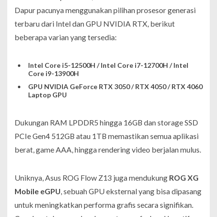
Dapur pacunya menggunakan pilihan prosesor generasi
terbaru dari Intel dan GPU NVIDIA RTX, berikut
beberapa varian yang tersedia:
Intel Core i5-12500H / Intel Core i7-12700H / Intel
Core i9-13900H
GPU NVIDIA GeForce RTX 3050 / RTX 4050 / RTX 4060
Laptop GPU
Dukungan RAM LPDDR5 hingga 16GB dan storage SSD
PCIe Gen4 512GB atau 1TB memastikan semua aplikasi
berat, game AAA, hingga rendering video berjalan mulus.
Uniknya, Asus ROG Flow Z13 juga mendukung
ROG XG
Mobile eGPU
, sebuah GPU eksternal yang bisa dipasang
untuk meningkatkan performa grafis secara signifikan.