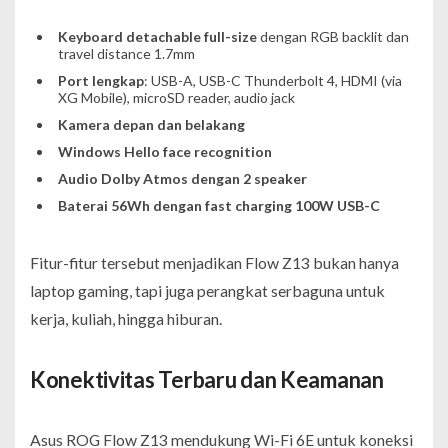
Keyboard detachable full-size
dengan RGB backlit dan
travel distance 1.7mm
Port lengkap
: USB-A, USB-C Thunderbolt 4, HDMI (via
XG Mobile), microSD reader, audio jack
Kamera depan dan belakang
Windows Hello face recognition
Audio Dolby Atmos dengan 2 speaker
Baterai 56Wh dengan fast charging 100W USB-C
Fitur-fitur tersebut menjadikan Flow Z13 bukan hanya
laptop gaming, tapi juga perangkat serbaguna untuk
kerja, kuliah, hingga hiburan.
Konektivitas Terbaru dan Keamanan
Asus ROG Flow Z13 mendukung Wi-Fi 6E untuk koneksi