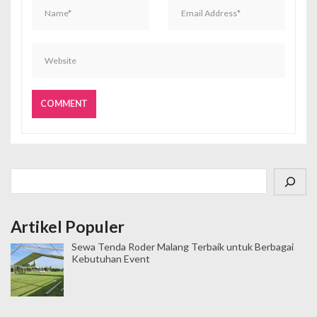
s
Cari
Artikel Populer
Sewa Tenda Roder Malang Terbaik untuk Berbagai
Kebutuhan Event