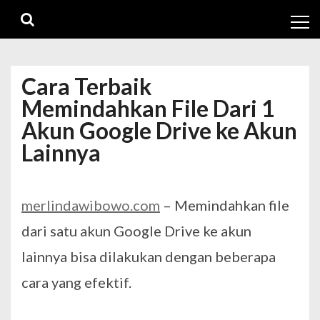
Skip
Skip
to
to
navigation
content
Cara Terbaik
Memindahkan File Dari 1
Akun Google Drive ke Akun
Lainnya
merlindawibowo.com
– Memindahkan file
dari satu akun Google Drive ke akun
lainnya bisa dilakukan dengan beberapa
cara yang efektif.