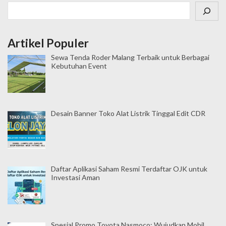
Cari
Artikel Populer
Sewa Tenda Roder Malang Terbaik untuk Berbagai
Kebutuhan Event
Desain Banner Toko Alat Listrik Tinggal Edit CDR
Daftar Aplikasi Saham Resmi Terdaftar OJK untuk
Investasi Aman
Spesial Promo Toyota Nasmoco: Wujudkan Mobil