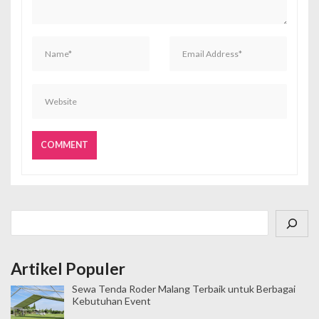
o
s
Cari
Artikel Populer
Sewa Tenda Roder Malang Terbaik untuk Berbagai
Kebutuhan Event