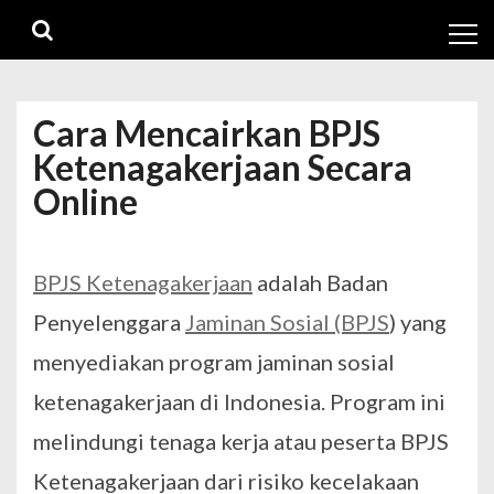
Skip
Skip
to
to
navigation
content
Cara Mencairkan BPJS
Ketenagakerjaan Secara
Online
BPJS Ketenagakerjaan
adalah Badan
Penyelenggara
Jaminan Sosial (BPJS
) yang
menyediakan program jaminan sosial
ketenagakerjaan di Indonesia. Program ini
melindungi tenaga kerja atau peserta BPJS
Ketenagakerjaan dari risiko kecelakaan