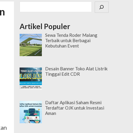
Cari
an
Artikel Populer
Sewa Tenda Roder Malang
Terbaik untuk Berbagai
Kebutuhan Event
Desain Banner Toko Alat Listrik
Tinggal Edit CDR
Daftar Aplikasi Saham Resmi
Terdaftar OJK untuk Investasi
Aman
kan