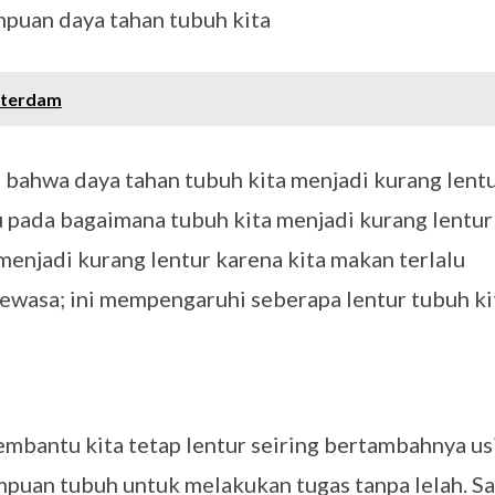
puan daya tahan tubuh kita
sterdam
bahwa daya tahan tubuh kita menjadi kurang lent
u pada bagaimana tubuh kita menjadi kurang lentur
menjadi kurang lentur karena kita makan terlalu
 dewasa; ini mempengaruhi seberapa lentur tubuh ki
embantu kita tetap lentur seiring bertambahnya usi
uan tubuh untuk melakukan tugas tanpa lelah. Sa