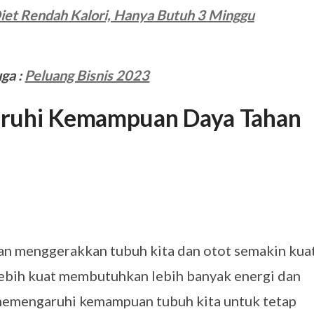
iet Rendah Kalori, Hanya Butuh 3 Minggu
uga :
Peluang Bisnis 2023
ruhi Kemampuan Daya Tahan
an menggerakkan tubuh kita dan otot semakin kua
lebih kuat membutuhkan lebih banyak energi dan
 memengaruhi kemampuan tubuh kita untuk tetap