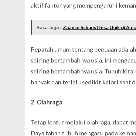
aktif.faktor yang mempengaruhi kemam
Baca Juga :
Zaanse Schans Desa Unik di Am
Pepatah umum tentang penuaan adalah 
seiring bertambahnya usia. Ini mengac
seiring bertambahnya usia. Tubuh kita 
banyak dan terlalu sedikit kalori saat
2. Olahraga
Tetap lentur melalui olahraga, dapat m
Daya tahan tubuh mengacu pada kemamp