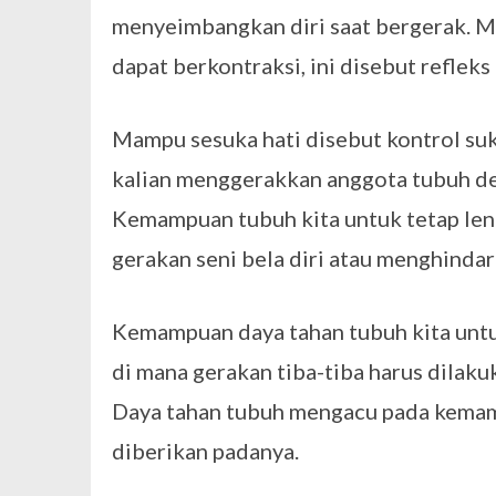
menyeimbangkan diri saat bergerak. M
dapat berkontraksi, ini disebut reflek
Mampu sesuka hati disebut kontrol suk
kalian menggerakkan anggota tubuh den
Kemampuan tubuh kita untuk tetap lent
gerakan seni bela diri atau menghindar
Kemampuan daya tahan tubuh kita unt
di mana gerakan tiba-tiba harus dilakuk
Daya tahan tubuh mengacu pada kema
diberikan padanya.