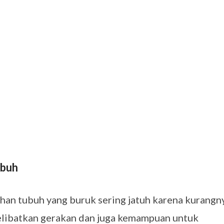
ubuh
ahan tubuh yang buruk sering jatuh karena kurangn
melibatkan gerakan dan juga kemampuan untuk