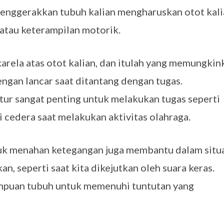
enggerakkan tubuh kalian mengharuskan otot kali
s atau keterampilan motorik.
arela atas otot kalian, dan itulah yang memungkin
gan lancar saat ditantang dengan tugas.
ur sangat penting untuk melakukan tugas seperti
i cedera saat melakukan aktivitas olahraga.
uk menahan ketegangan juga membantu dalam situ
an, seperti saat kita dikejutkan oleh suara keras.
mpuan tubuh untuk memenuhi tuntutan yang